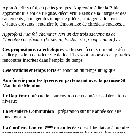
Approfondir sa foi, en petits groupes. Apprendre à lire la Bible ;
approfondir la foi de l’Eglise, découvrir le sens de la liturgie et des
sacrements ; partager des temps de prière ; partager sa foi avec
d’autres croyants ; entendre le témoignage de chrétiens engagés…
Approfondir sa foi, cheminer vers un des trois sacrements de
l’Initiation chrétienne (Baptême, Eucharistie, Confirmation) …
Ces propositions catéchétiques
s'adressent à ceux qui ont le désir
d'aller plus loin dans leur vie de foi. Elles sont proposées en plus des
rencontres inscrites dans l’emploi du temps.
Célébrations et temps forts
en fonction du temps liturgique.
Aumônerie pour les lycéens en partenariat avec la paroisse St
Martin de Meudon
Le Baptême :
préparation sur environ deux années scolaires, tous
niveaux.
La Première Communion :
préparation sur une année scolaire,
tous niveaux.
ème
La Confirmation en 3
ou au lycée :
c’est l’invitation à prendre