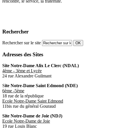
rencontre, le service, la fraternité.
Rechercher
Rechercher sur le site
OK
Adresses des Sites
Site Notre-Dame Alix Le Clerc (NDAL)
4ème - 3ème et Lycée
24 rue Alexandre Guilmant
S
ite Notre-Dame Saint Edmond (NDE)
6ème -5ème
18 rue de la république
Ecole Notre-Dame Saint Edmond
11bis rue du général Gouraud
Site Notre-Dame de Joie (NDJ)
Ecole Notre-Dame de Joie
19 rue Louis Blanc